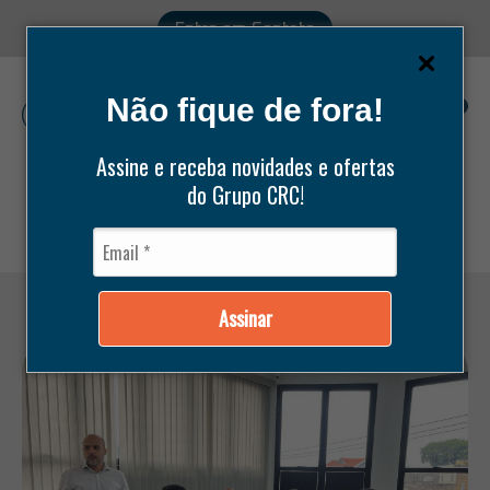
Entre em Contato
Não fique de fora!
0
Assine e receba novidades e ofertas
do Grupo CRC!
Pesquisar
produtos
Assinar