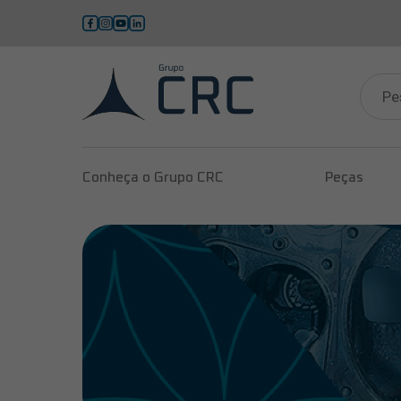
Pesqui
produ
Conheça o Grupo CRC
Peças