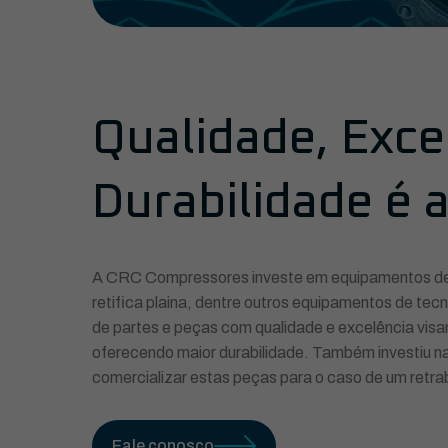
Qualidade, Exce
Durabilidade é a
A CRC Compressores investe em equipamentos de 
retifica plaina, dentre outros equipamentos de tec
de partes e peças com qualidade e excelência vi
oferecendo maior durabilidade. Também investiu na 
comercializar estas peças para o caso de um retrab
Fale conosco