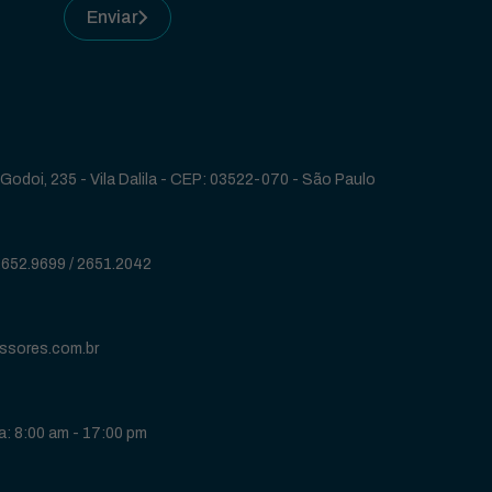
Enviar
Godoi, 235 - Vila Dalila - CEP: 03522-070 - São Paulo
2652.9699
/
2651.2042
ssores.com.br
: 8:00 am - 17:00 pm