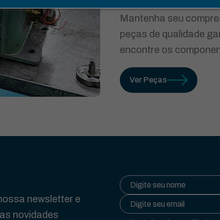
Mantenha seu compre
peças de qualidade ga
encontre os component
Ver Peças
ossa newsletter e
das novidades