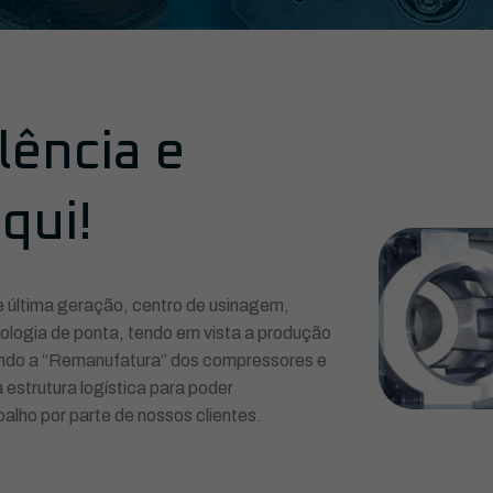
lência e
qui!
última geração, centro de usinagem,
nologia de ponta, tendo em vista a produção
sando a “Remanufatura” dos compressores e
estrutura logística para poder
alho por parte de nossos clientes.