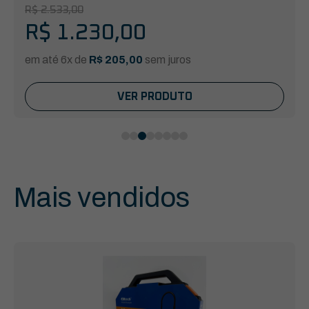
R$
2.533,00
R$
1.230,00
em até 6x de
R$
205,00
sem juros
VER PRODUTO
Mais vendidos