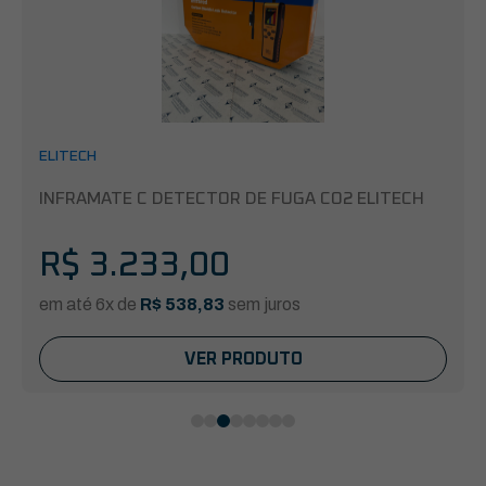
ELITECH
INFRAMATE C DETECTOR DE FUGA CO2 ELITECH
R$
3.233,00
em até 6x de
R$
538,83
sem juros
VER PRODUTO