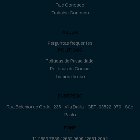
Fale Conosco
Trabalhe Conosco
AJUDA
Perguntas frequentes
POLÍTICAS
Políticas de Privacidade
Políticas de Cookie
Termos de uso
ENDEREÇO
Rua Belchior de Godoi, 235 - Vila Dalila - CEP: 03522-070 - São
Paulo
FONE
11 2653.7859
/
2652.9699
/
2651.2042