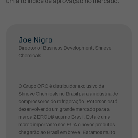
um alto índice de aprovação no mercado.
Joe Nigro
Director of Business Development, Shrieve
Chemicals
O Grupo CRC é distribuidor exclusivo da
Shrieve Chemicals no Brasil para a indústria de
compressores de refrigeração. Peterson está
desenvolvendo um grande mercado para a
marca ZEROL® aqui no Brasil. Esta é uma
marca importante nos EUA e novos produtos
chegarão ao Brasil em breve. Estamos muito