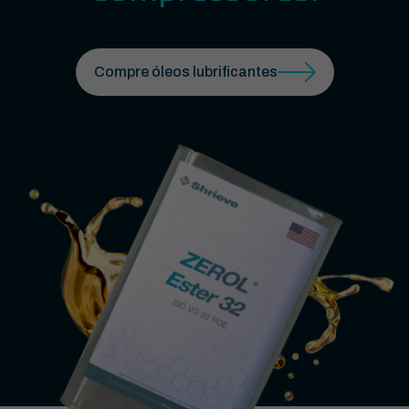
Compre óleos lubrificantes