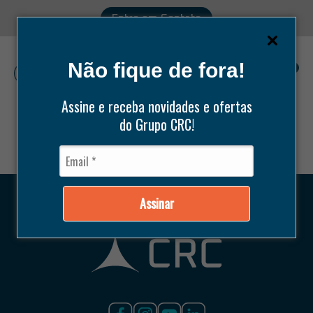
Entre em Contato
Não fique de fora!
0
Assine e receba novidades e ofertas
do Grupo CRC!
Pesquisar
produtos
Assinar