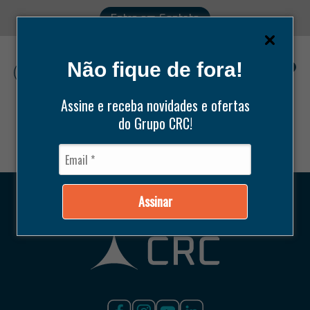
Entre em Contato
Não fique de fora!
0
Assine e receba novidades e ofertas
do Grupo CRC!
Pesquisar
produtos
Assinar