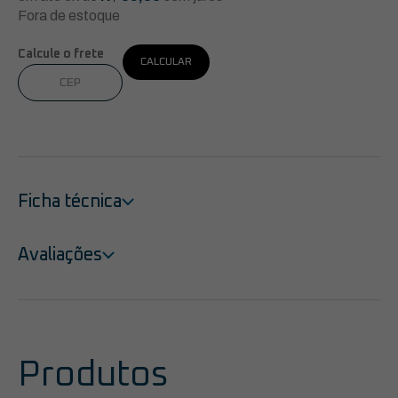
Fora de estoque
Calcule o frete
CALCULAR
Ficha técnica
Avaliações
Produtos