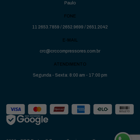
Paulo
FONE
11 2653.7859
/
2652.9699
/
2651.2042
E-MAIL
crc@crccompressores.com.br
ATENDIMENTO
Segunda - Sexta: 8:00 am - 17:00 pm