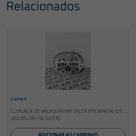
Relacionados
CARRIER
CJ PLACA DE VALVULAS 06E (ALTA EFICIENCIA) (15
/20 /25 /30 /35 /40TR)
ADICIONAR AO CARRINHO