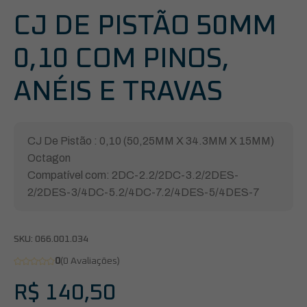
CJ DE PISTÃO 50MM
0,10 COM PINOS,
ANÉIS E TRAVAS
CJ De Pistão : 0,10 (50,25MM X 34.3MM X 15MM)
Octagon
Compatível com: 2DC-2.2/2DC-3.2/2DES-
2/2DES-3/4DC-5.2/4DC-7.2/4DES-5/4DES-7
SKU:
066.001.034
0
(0 Avaliações)
R$
140,50