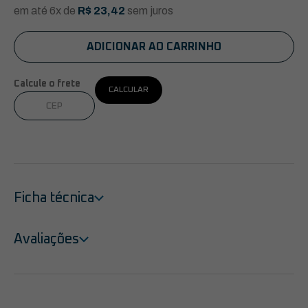
em até 6x de
R$
23,42
sem juros
ADICIONAR AO CARRINHO
Calcule o frete
CALCULAR
Ficha técnica
Avaliações