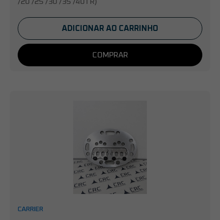
/20 /25 /30 /35 /40TR)
ADICIONAR AO CARRINHO
COMPRAR
CARRIER