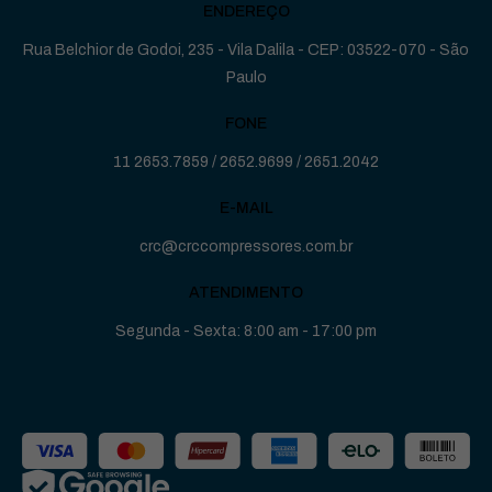
ENDEREÇO
Rua Belchior de Godoi, 235 - Vila Dalila - CEP: 03522-070 - São
Paulo
FONE
11 2653.7859
/
2652.9699
/
2651.2042
E-MAIL
crc@crccompressores.com.br
ATENDIMENTO
Segunda - Sexta: 8:00 am - 17:00 pm