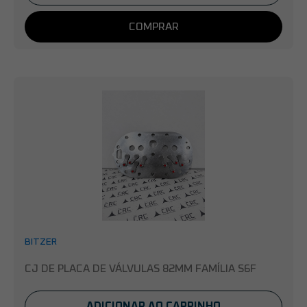
COMPRAR
BITZER
CJ DE PLACA DE VÁLVULAS 82MM FAMÍLIA S6F
ADICIONAR AO CARRINHO