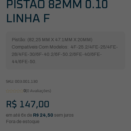
PISTÃO 82MM 0.10
LINHA F
Pistão: (82,25 MM X 47.1MM X 20MM)
Compatíveis Com Modelos: 4F-25.2/4FE-25/4FE-
28/4FE-30/6F-40.2/6F-50.2/6FE-40/6FE-
44/6FE-50.
SKU:
003.001.130
0
(0 Avaliações)
R$
147,00
em até 6x de
R$
24,50
sem juros
Fora de estoque