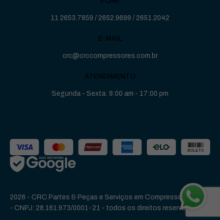
FONE
11 2653.7859
/
2652.9699
/
2651.2042
E-MAIL
crc@crccompressores.com.br
ATENDIMENTO
Segunda - Sexta: 8:00 am - 17:00 pm
2026 - CRC Partes & Peças e Serviços em Compressores Ltda
-
CNPJ: 28.161.973/0001-21
- todos os direitos reservados