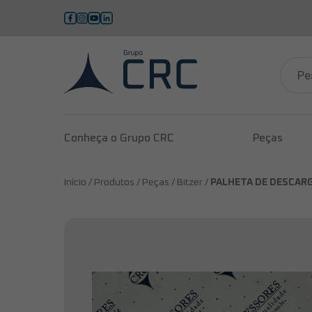
Pesqui
produ
Conheça o Grupo CRC
Peças
Início /
Produtos /
Peças /
Bitzer /
PALHETA DE DESCARGA 