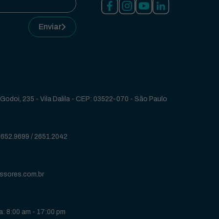
Enviar
Godoi, 235 - Vila Dalila - CEP: 03522-070 - São Paulo
2652.9699
/
2651.2042
ssores.com.br
: 8:00 am - 17:00 pm