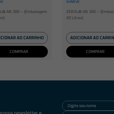
VE
SHRIEVE
L® AB 300 – (Embalagem
ZEROL® AB 300 – (Emba
os)
20 Litros)
ICIONAR AO CARRINHO
ADICIONAR AO CARRI
COMPRAR
COMPRAR
ossa newsletter e