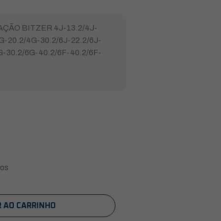
RAÇÃO BITZER 4J-13.2/4J-
G-20.2/4G-30.2/6J-22.2/6J-
G-30.2/6G-40.2/6F-40.2/6F-
ros
R AO CARRINHO