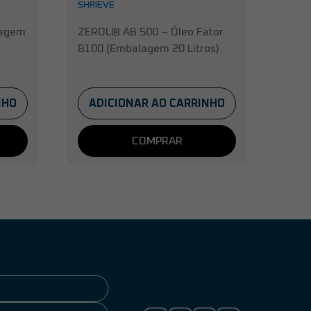
SHRIEVE
lagem
ZEROL® AB 500 – Óleo Fator
B100 (Embalagem 20 Litros)
NHO
ADICIONAR AO CARRINHO
COMPRAR