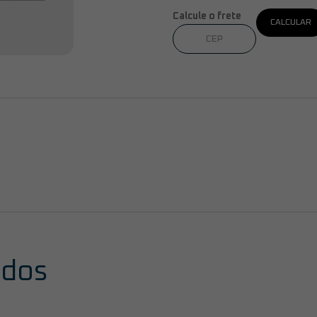
Calcule o frete
CALCULAR
ados