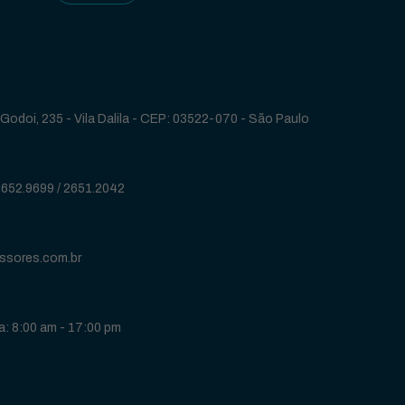
Godoi, 235 - Vila Dalila - CEP: 03522-070 - São Paulo
2652.9699
/
2651.2042
ssores.com.br
: 8:00 am - 17:00 pm