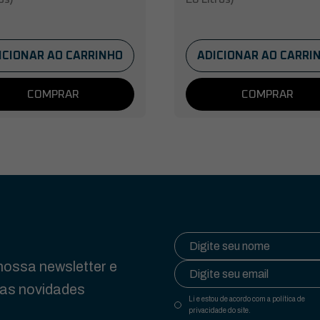
ICIONAR AO CARRINHO
ADICIONAR AO CARRI
COMPRAR
COMPRAR
ossa newsletter e
das novidades
Li e estou de acordo com a política de
privacidade do site.