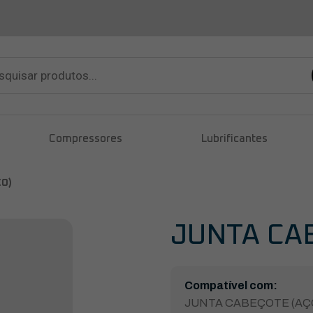
sar
tos
Compressores
Lubrificantes
ÇO)
JUNTA CA
Compatível com:
JUNTA CABEÇOTE (AÇO