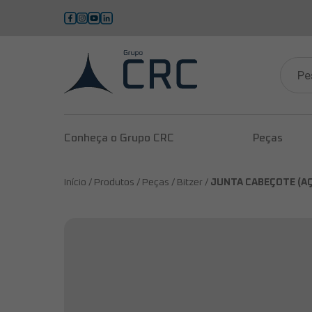
Pesqui
produ
Conheça o Grupo CRC
Peças
Início /
Produtos /
Peças /
Bitzer /
JUNTA CABEÇOTE (A