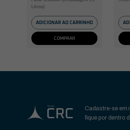
Litros)
ADICIONAR AO CARRINHO
AD
COMPRAR
Cadastre-se em n
fique por dentro 