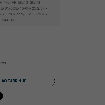
FE-44/6FE-50/6G-30/6G-
GE-34/6GE-40/6H-25.2/6H-
E-35/6J-22.2/6J-33.2/6JE-
20/6M-30
uros
R AO CARRINHO