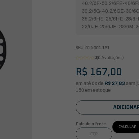
40.2/6F-50.2/6FE-40/6
30.2/6G-40.2/6GE-30/6
35.2/6HE-25/6HE-28/6H
22/6JE-25/6JE- 33/6M-
SKU:
014.001.121
0
(0 Avaliações)
R$
167,00
em até 6x de
R$
27,83
sem j
150 em estoque
ADICIONA
Calcule o frete
CALCULAR