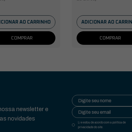
ICIONAR AO CARRINHO
ADICIONAR AO CARRI
COMPRAR
COMPRAR
ossa newsletter e
das novidades
Li e estou de acordo com a política de
privacidade do site.