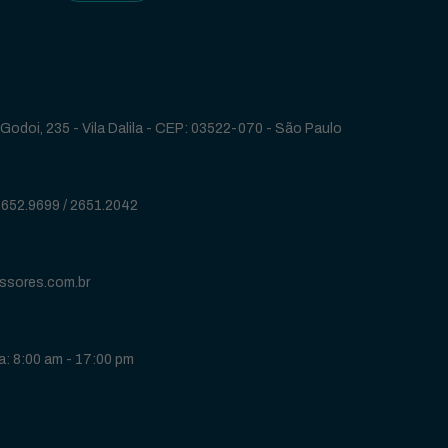
Godoi, 235 - Vila Dalila - CEP: 03522-070 - São Paulo
2652.9699
/
2651.2042
ssores.com.br
: 8:00 am - 17:00 pm