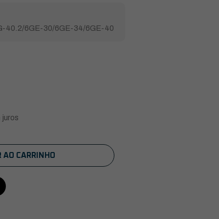
G-40.2/6GE-30/6GE-34/6GE-40
juros
R AO CARRINHO