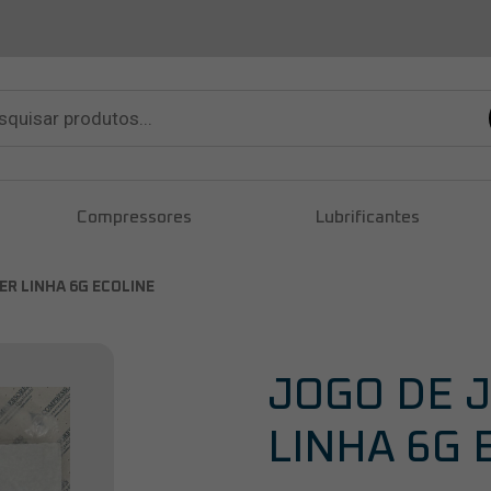
sar
tos
Compressores
Lubrificantes
ER LINHA 6G ECOLINE
JOGO DE 
LINHA 6G 