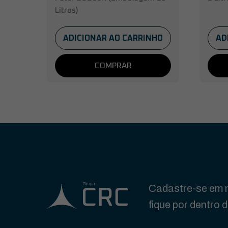
Litros)
ADICIONAR AO CARRINHO
AD
COMPRAR
Cadastre-se em n
fique por dentro 