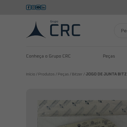
Pesqui
produ
Conheça o Grupo CRC
Peças
Início /
Produtos /
Peças /
Bitzer /
JOGO DE JUNTA BITZ