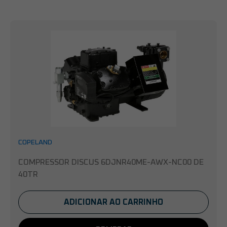
COPELAND
COMPRESSOR DISCUS 6DJNR40ME-AWX-NC00 DE
40TR
ADICIONAR AO CARRINHO