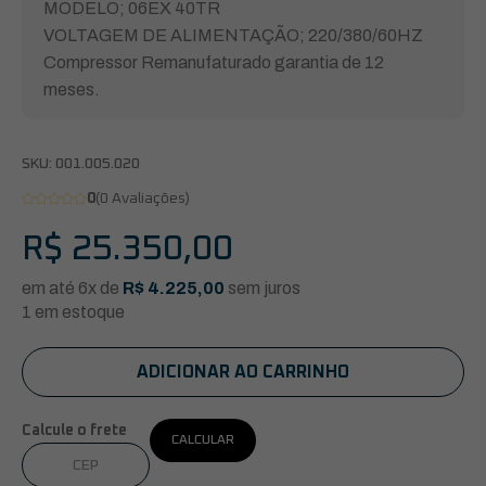
MODELO; 06EX 40TR
VOLTAGEM DE ALIMENTAÇÃO; 220/380/60HZ
Compressor Remanufaturado garantia de 12
meses.
SKU:
001.005.020
0
(0 Avaliações)
R$
25.350,00
em até 6x de
R$
4.225,00
sem juros
1 em estoque
ADICIONAR AO CARRINHO
Calcule o frete
CALCULAR