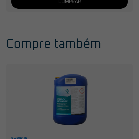
COMPRAR
Compre também
SHRIEVE