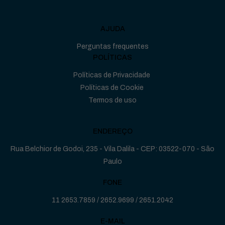
AJUDA
Perguntas frequentes
POLÍTICAS
Políticas de Privacidade
Políticas de Cookie
Termos de uso
ENDEREÇO
Rua Belchior de Godoi, 235 - Vila Dalila - CEP: 03522-070 - São
Paulo
FONE
11 2653.7859
/
2652.9699
/
2651.2042
E-MAIL