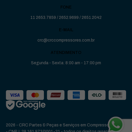
FONE
11 2653.7859
/
2652.9699
/
2651.2042
E-MAIL
crc@crccompressores.com.br
ATENDIMENTO
Segunda - Sexta: 8:00 am - 17:00 pm
2026 - CRC Partes & Peças e Serviços em Compressores Ltda
-
CNPJ: 28.161.973/0001-21
- todos os direitos reservados