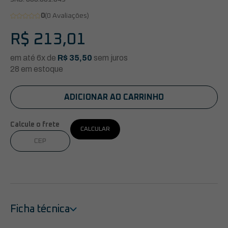
0
(0 Avaliações)
R$
213,01
em até 6x de
R$
35,50
sem juros
28 em estoque
ADICIONAR AO CARRINHO
Calcule o frete
CALCULAR
Ficha técnica