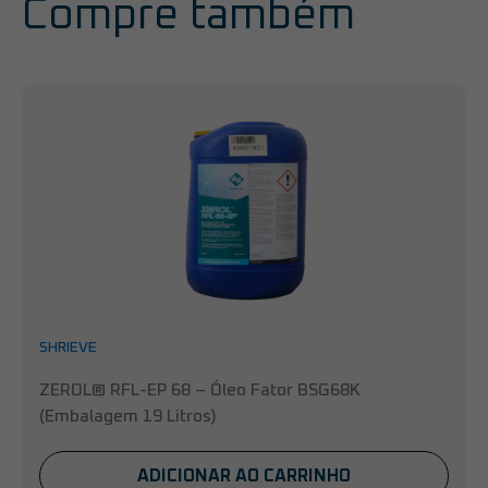
Compre também
SHRIEVE
ZEROL® RFL-EP 68 – Óleo Fator BSG68K
(Embalagem 19 Litros)
ADICIONAR AO CARRINHO