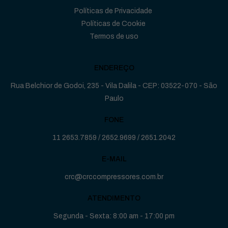
Políticas de Privacidade
Políticas de Cookie
Termos de uso
ENDEREÇO
Rua Belchior de Godoi, 235 - Vila Dalila - CEP: 03522-070 - São
Paulo
FONE
11 2653.7859
/
2652.9699
/
2651.2042
E-MAIL
crc@crccompressores.com.br
ATENDIMENTO
Segunda - Sexta: 8:00 am - 17:00 pm