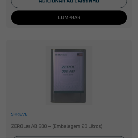
ADICIONAR AO CARRINHO
COMPRAR
SHRIEVE
ZEROL® AB 300 – (Embalagem 20 Litros)