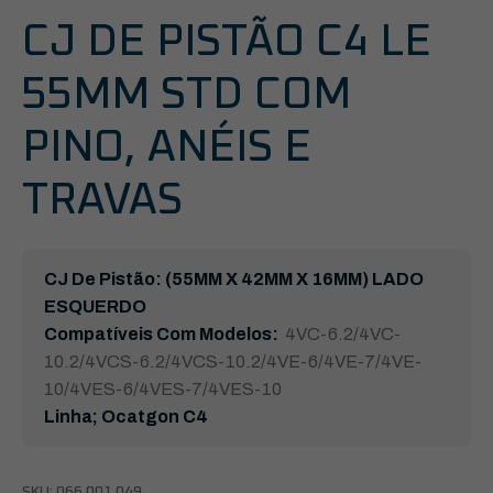
CJ DE PISTÃO C4 LE
55MM STD COM
PINO, ANÉIS E
TRAVAS
CJ De Pistão: (55MM X 42MM X 16MM) LADO
ESQUERDO
Compatíveis Com Modelos:
4VC-6.2/4VC-
10.2/4VCS-6.2/4VCS-10.2/4VE-6/4VE-7/4VE-
10/4VES-6/4VES-7/4VES-10
Linha; Ocatgon C4
SKU:
066.001.049