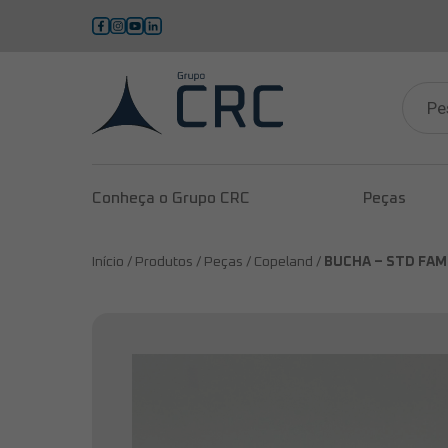
Pesqui
produ
Conheça o Grupo CRC
Peças
Início /
Produtos /
Peças /
Copeland /
BUCHA – STD FAMÍ