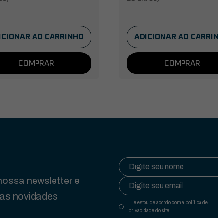
ICIONAR AO CARRINHO
ADICIONAR AO CARRI
COMPRAR
COMPRAR
ossa newsletter e
das novidades
Li e estou de acordo com a política de
privacidade do site.