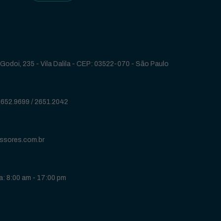
Godoi, 235 - Vila Dalila - CEP: 03522-070 - São Paulo
2652.9699
/
2651.2042
ssores.com.br
: 8:00 am - 17:00 pm