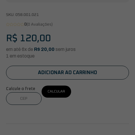
SKU:
058.001.021
0
(0 Avaliações)
R$
120,00
em até 6x de
R$
20,00
sem juros
1 em estoque
ADICIONAR AO CARRINHO
Calcule o frete
CALCULAR