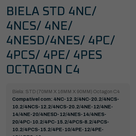
BIELA STD 4NC/
4NCS/ 4NE/
4NESD/4NES/ 4PC/
4PCS/ 4PE/ 4PES
OCTAGON C4
Biela: STD (70MM X 16MM X 90MM) Octagon C4
Compatível com: 4NC-12.2/4NC-20.2/4NCS-
10.2/4NCS-12.2/4NCS-20.2/4NE-12/4NE-
14/4NE-20/4NESD-12/4NES-14/4NES-
20/4PC-10.2/4PC-15.2/4PCS-8.2/4PCS-
10.2/4PCS-15.2/4PE-10/4PE-12/4PE-