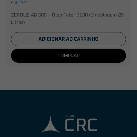
SHRIEVE
ZEROL® AB 500 – Óleo Fator B100 (Embalagem 20
Litros)
ADICIONAR AO CARRINHO
COMPRAR