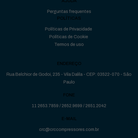
AJUDA
Perguntas frequentes
POLÍTICAS
Políticas de Privacidade
Políticas de Cookie
Termos de uso
ENDEREÇO
Rua Belchior de Godoi, 235 - Vila Dalila - CEP: 03522-070 - São
Paulo
FONE
11 2653.7859
/
2652.9699
/
2651.2042
E-MAIL
crc@crccompressores.com.br