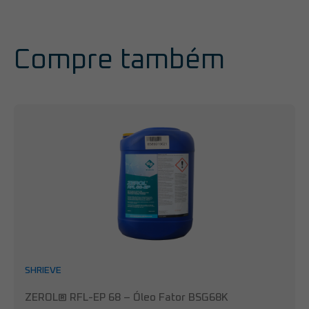
Compre também
SHRIEVE
ZEROL® RFL-EP 68 – Óleo Fator BSG68K