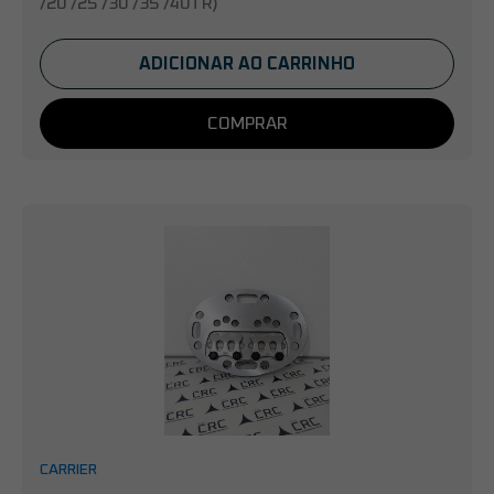
/20 /25 /30 /35 /40TR)
ADICIONAR AO CARRINHO
COMPRAR
CARRIER