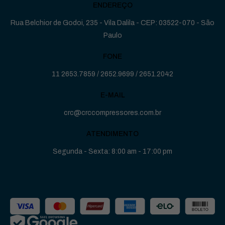
ENDEREÇO
Rua Belchior de Godoi, 235 - Vila Dalila - CEP: 03522-070 - São
Paulo
FONE
11 2653.7859
/
2652.9699
/
2651.2042
E-MAIL
crc@crccompressores.com.br
ATENDIMENTO
Segunda - Sexta: 8:00 am - 17:00 pm