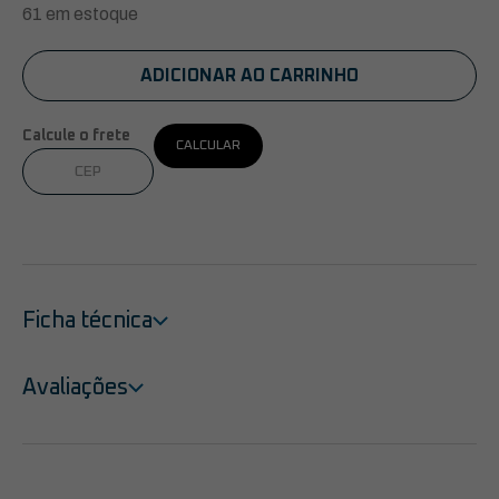
61 em estoque
ADICIONAR AO CARRINHO
Calcule o frete
CALCULAR
Ficha técnica
Avaliações