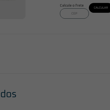
Calcule o frete
CALCULAR
ados