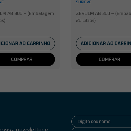
VE
SHRIEVE
L® AB 300 – (Embalagem
ZEROL® AB 300 – (Emba
os)
20 Litros)
ICIONAR AO CARRINHO
ADICIONAR AO CARRI
COMPRAR
COMPRAR
ossa newsletter e