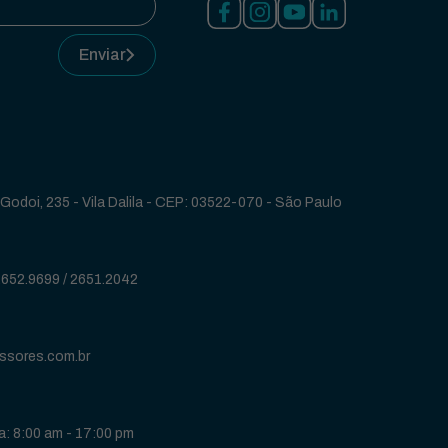
Enviar
Godoi, 235 - Vila Dalila - CEP: 03522-070 - São Paulo
2652.9699
/
2651.2042
ssores.com.br
: 8:00 am - 17:00 pm