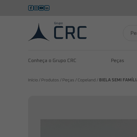
Pesqui
produ
Conheça o Grupo CRC
Peças
Início /
Produtos /
Peças /
Copeland /
BIELA SEMI FAMÍL