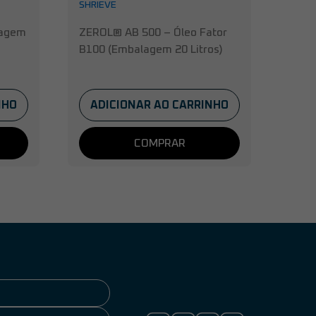
SHRIEVE
lagem
ZEROL® AB 500 – Óleo Fator
B100 (Embalagem 20 Litros)
NHO
ADICIONAR AO CARRINHO
COMPRAR