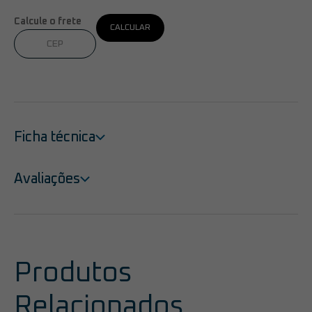
Calcule o frete
CALCULAR
Ficha técnica
Avaliações
Produtos
Relacionados