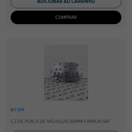
ADICIONAR AO CARRINHO
COMPRAR
BITZER
CJ DE PLACA DE VÁLVULAS 82MM FAMÍLIA S6F