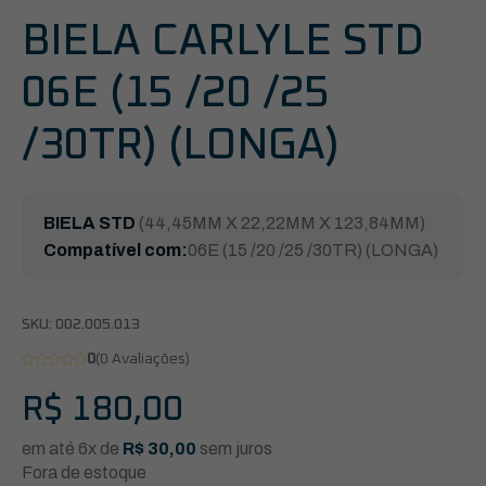
BIELA CARLYLE STD
06E (15 /20 /25
/30TR) (LONGA)
BIELA STD
(44,45MM X 22,22MM X 123,84MM)
Compatível com:
06E (15 /20 /25 /30TR) (LONGA)
SKU:
002.005.013
0
(0 Avaliações)
R$
180,00
em até 6x de
R$
30,00
sem juros
Fora de estoque