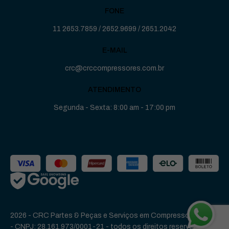
FONE
11 2653.7859
/
2652.9699
/
2651.2042
E-MAIL
crc@crccompressores.com.br
ATENDIMENTO
Segunda - Sexta: 8:00 am - 17:00 pm
2026 - CRC Partes & Peças e Serviços em Compressores Ltda
-
CNPJ: 28.161.973/0001-21
- todos os direitos reservados