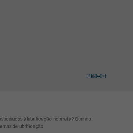
associados à lubrificação incorreta? Quando
mas de lubrificação.