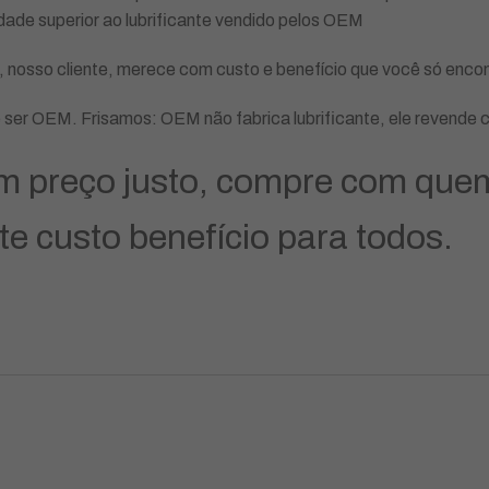
idade superior ao lubrificante vendido pelos OEM
nosso cliente, merece com custo e benefício que você só encon
e ser OEM. Frisamos: OEM não fabrica lubrificante, ele revende 
preço justo, compre com quem 
te custo benefício para todos.