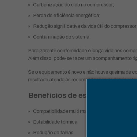
Carbonização do óleo no compressor;
Perda de eficiência energética;
Redução significativa da vida útil do compressor
Contaminação do sistema.
Para garantir conformidade e longa vida aos comp
Além disso, pode-se fazer um acompanhamento rigoro
Se o equipamento é novo e não houve queima de c
resultado atenda às recomendações do fabricante 
Benefícios de escolher Zerol, 
Compatibilidade multi marcas
Estabilidade térmica
Redução de falhas