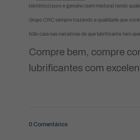
(sintético) puro e genuíno (sem mistura) tendo qual
Grupo CRC sempre trazendo a qualidade que você, 
Não caia nas narrativas de que lubrificante tem qu
Compre bem, compre com 
lubrificantes com excelen
0 Comentários