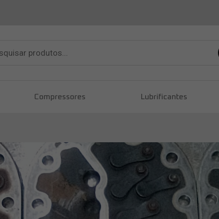
sar
tos
Compressores
Lubrificantes