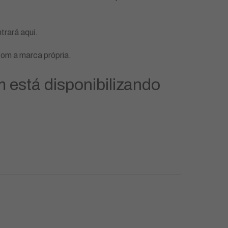
trará aqui.
com a marca própria.
está disponibilizando