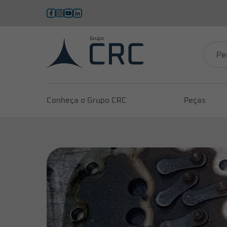
Pesqui
produ
Conheça o Grupo CRC
Peças