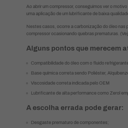
Ao abrir um compressor, conseguimos ver o motivo 
uma aplicação de um lubrificante de baixa qualidad
Nestes casos, ocorre a carbonização do óleo nas pa
compressor ocasionando quebras prematuras. (Veja
Alguns pontos que merecem at
Compatibilidade do óleo com o fluido refrigerant
Base química correta sendo Poliéster, Alquiben
Viscosidade correta indicada pelo OEM
Lubrificante de alta performance como Zerol e
A escolha errada pode gerar:
Desgaste prematuro de componentes;