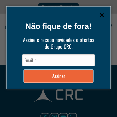
Entre em Contato
Não fique de fora!
0
Assine e receba novidades e ofertas
do Grupo CRC!
Pesquisar
produtos
Assinar