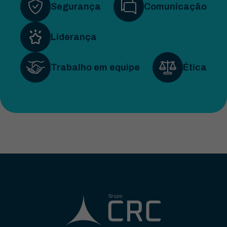
Segurança
Comunicação
Liderança
Trabalho em equipe
Ética