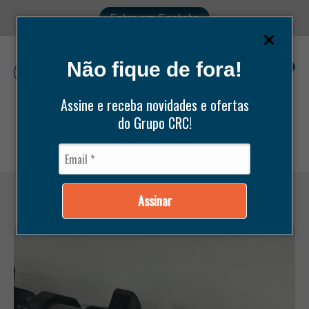
Entre em Contato
Não fique de fora!
0
Assine e receba novidades e ofertas
do Grupo CRC!
Pesquisar
produtos
Assinar