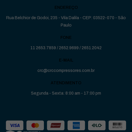
ENDEREÇO
Rua Belchior de Godoi, 235 - Vila Dalila - CEP: 03522-070 - São
Paulo
FONE
11 2653.7859
/
2652.9699
/
2651.2042
E-MAIL
crc@crccompressores.com.br
ATENDIMENTO
Segunda - Sexta: 8:00 am - 17:00 pm